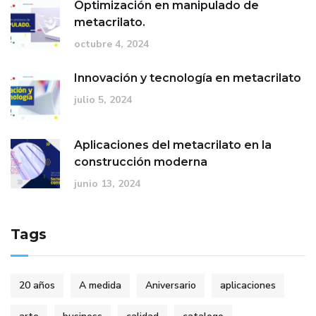
Optimización en manipulado de
metacrilato.
octubre 4, 2024
Innovación y tecnología en metacrilato
julio 5, 2024
Aplicaciones del metacrilato en la
construcción moderna
junio 13, 2024
Tags
20 años
A medida
Aniversario
aplicaciones