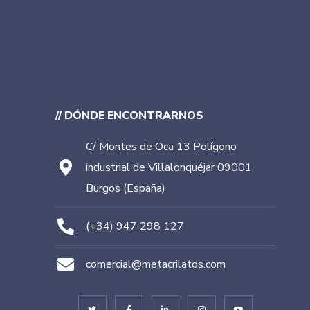
// DÓNDE ENCONTRARNOS
C/ Montes de Oca 13 Polígono
industrial de Villalonquéjar 09001
Burgos (España)
(+34) 947 298 127
comercial@metacrilatos.com