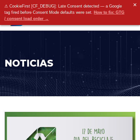
✕
⚠ CookieFirst [CF_DEBUG]: Late Consent detected — a Google
tag fired before Consent Mode defaults were set.
How to fix: GTG
/ consent load order →
NOTICIAS