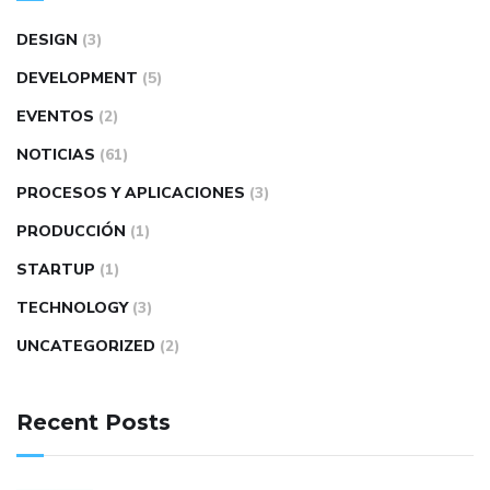
DESIGN
(3)
DEVELOPMENT
(5)
EVENTOS
(2)
NOTICIAS
(61)
PROCESOS Y APLICACIONES
(3)
PRODUCCIÓN
(1)
STARTUP
(1)
TECHNOLOGY
(3)
UNCATEGORIZED
(2)
Recent Posts