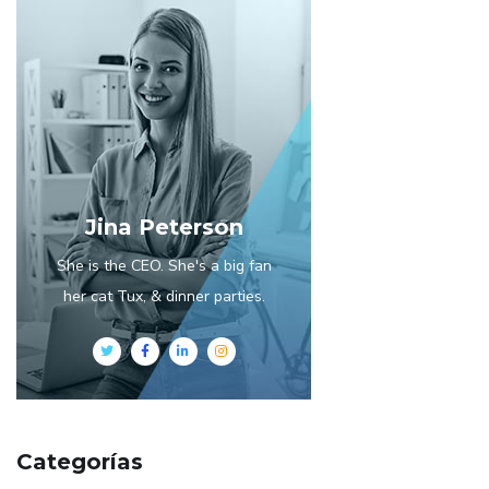
Jina Peterson
She is the CEO. She's a big fan
her cat Tux, & dinner parties.
Categorías