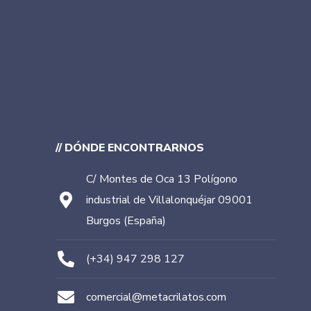
// DÓNDE ENCONTRARNOS
C/ Montes de Oca 13 Polígono
industrial de Villalonquéjar 09001
Burgos (España)
(+34) 947 298 127
comercial@metacrilatos.com