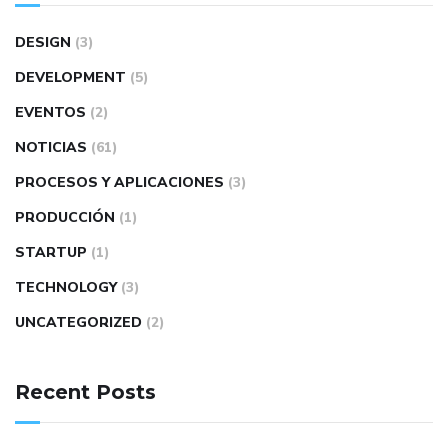
DESIGN
(3)
DEVELOPMENT
(5)
EVENTOS
(2)
NOTICIAS
(61)
PROCESOS Y APLICACIONES
(3)
PRODUCCIÓN
(1)
STARTUP
(1)
TECHNOLOGY
(3)
UNCATEGORIZED
(2)
Recent Posts