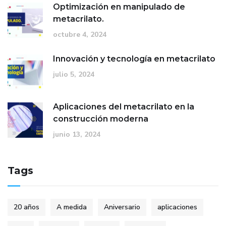
Optimización en manipulado de
metacrilato.
octubre 4, 2024
Innovación y tecnología en metacrilato
julio 5, 2024
Aplicaciones del metacrilato en la
construcción moderna
junio 13, 2024
Tags
20 años
A medida
Aniversario
aplicaciones