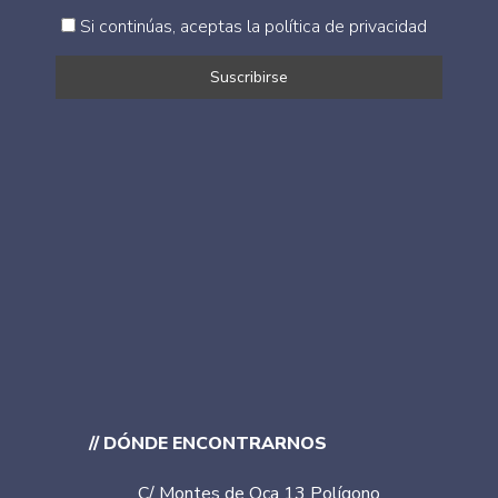
Si continúas, aceptas la política de privacidad
// DÓNDE ENCONTRARNOS
C/ Montes de Oca 13 Polígono