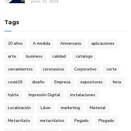
junio 13, 2024
Tags
20 años
A medida
Aniversario
aplicaciones
arte
business
calidad
catalogo
cerramientos
coronavirus
Corporativo
corte
covid19
diseño
Empresa
expositores
feria
hylite
Impresión Digital
instalaciones
Localización
Láser
marketing
Material
Metacrilato
metacrilatos
Pegado
Plegado