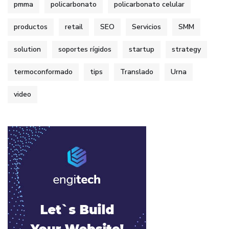
pmma
policarbonato
policarbonato celular
productos
retail
SEO
Servicios
SMM
solution
soportes rígidos
startup
strategy
termoconformado
tips
Translado
Urna
video