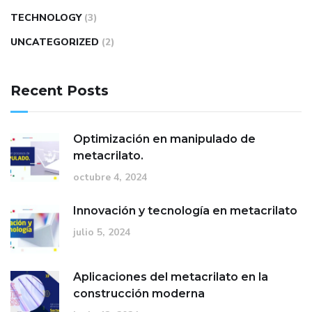
TECHNOLOGY
(3)
UNCATEGORIZED
(2)
Recent Posts
Optimización en manipulado de
metacrilato.
octubre 4, 2024
Innovación y tecnología en metacrilato
julio 5, 2024
Aplicaciones del metacrilato en la
construcción moderna