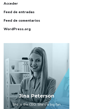
Acceder
Feed de entradas
Feed de comentarios
WordPress.org
Jina Peterson
She is the CEO. She's a big fan