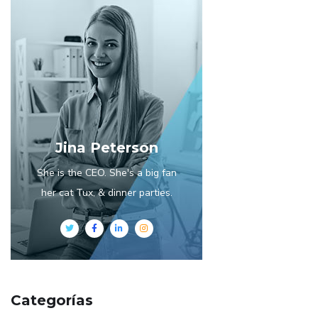
Jina Peterson
She is the CEO. She's a big fan
her cat Tux, & dinner parties.
Categorías