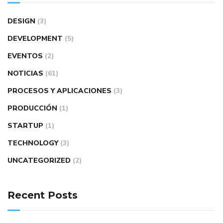
DESIGN
(3)
DEVELOPMENT
(5)
EVENTOS
(2)
NOTICIAS
(61)
PROCESOS Y APLICACIONES
(3)
PRODUCCIÓN
(1)
STARTUP
(1)
TECHNOLOGY
(3)
UNCATEGORIZED
(2)
Recent Posts