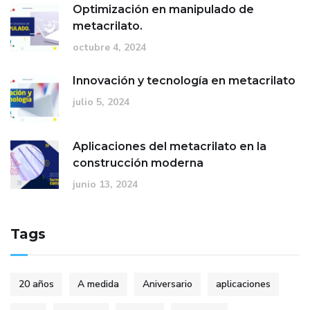
Optimización en manipulado de
metacrilato.
octubre 4, 2024
Innovación y tecnología en metacrilato
julio 5, 2024
Aplicaciones del metacrilato en la
construcción moderna
junio 13, 2024
Tags
20 años
A medida
Aniversario
aplicaciones