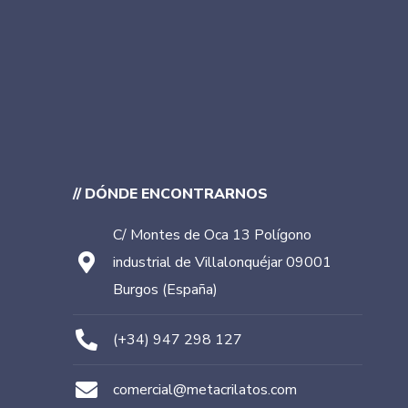
// DÓNDE ENCONTRARNOS
C/ Montes de Oca 13 Polígono
industrial de Villalonquéjar 09001
Burgos (España)
(+34) 947 298 127
comercial@metacrilatos.com