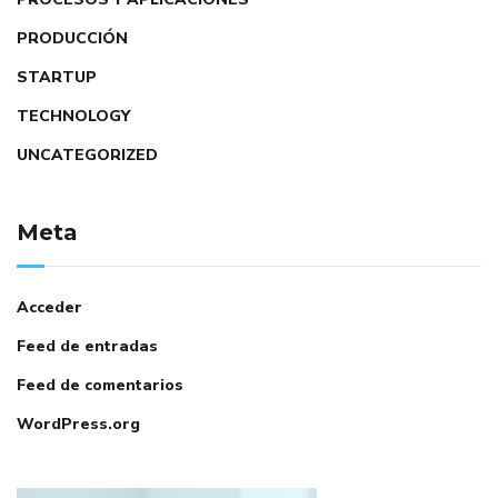
PRODUCCIÓN
STARTUP
TECHNOLOGY
UNCATEGORIZED
Meta
Acceder
Feed de entradas
Feed de comentarios
WordPress.org