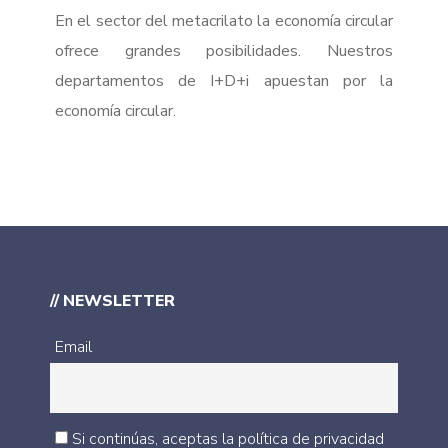
En el sector del metacrilato la economía circular
ofrece grandes posibilidades. Nuestros
departamentos de I+D+i apuestan por la
economía circular.
// NEWSLETTER
Email
Si continúas, aceptas la política de privacidad