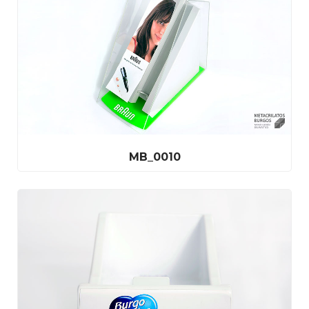
MB_0010