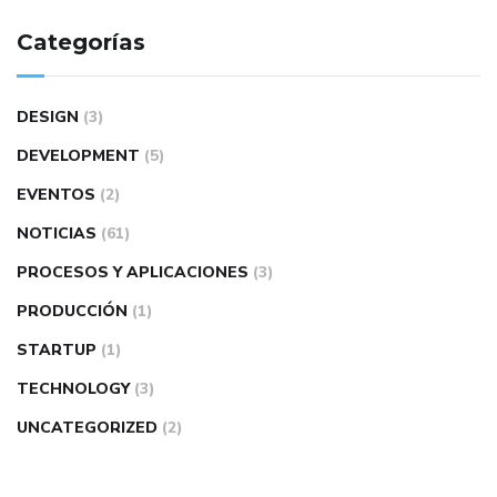
Categorías
DESIGN
(3)
DEVELOPMENT
(5)
EVENTOS
(2)
NOTICIAS
(61)
PROCESOS Y APLICACIONES
(3)
PRODUCCIÓN
(1)
STARTUP
(1)
TECHNOLOGY
(3)
UNCATEGORIZED
(2)