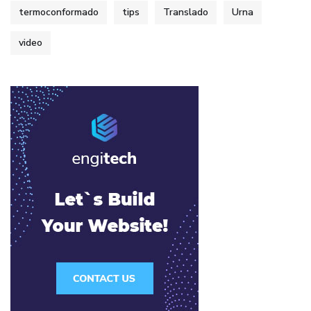
termoconformado
tips
Translado
Urna
video