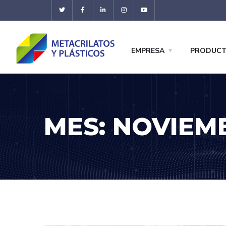
EMPRESA
PRODUC
MES:
NOVIEMB