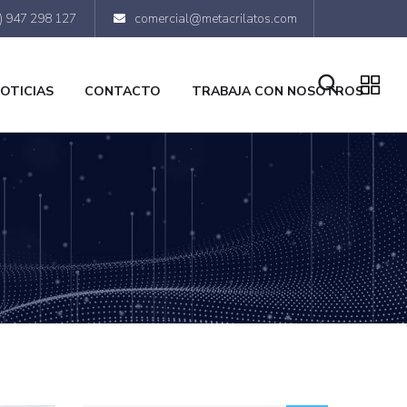
) 947 298 127
comercial@metacrilatos.com
OTICIAS
CONTACTO
TRABAJA CON NOSOTROS