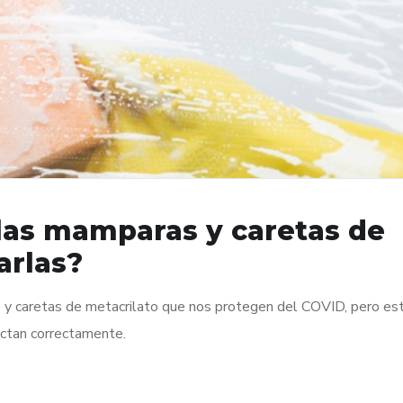
las mamparas y caretas de
arlas?
 caretas de metacrilato que nos protegen del COVID, pero es
ectan correctamente.