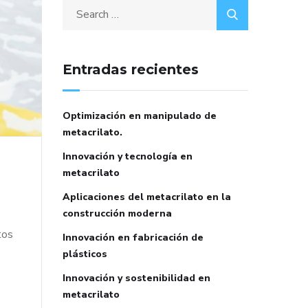
Entradas recientes
Optimización en manipulado de
metacrilato.
Innovación y tecnología en
metacrilato
Aplicaciones del metacrilato en la
construcción moderna
tos
Innovación en fabricación de
plásticos
Innovación y sostenibilidad en
metacrilato