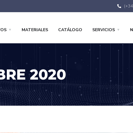
(+34
TOS
MATERIALES
CATÁLOGO
SERVICIOS
N
RE 2020