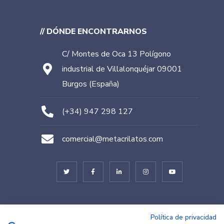
// DÓNDE ENCONTRARNOS
C/ Montes de Oca 13 Polígono
industrial de Villalonquéjar 09001
Burgos (España)
(+34) 947 298 127
comercial@metacrilatos.com
© METACRILATOS BURGOS 2022. Diseñado por
TESEO – ERIBEA
Política de privacidad