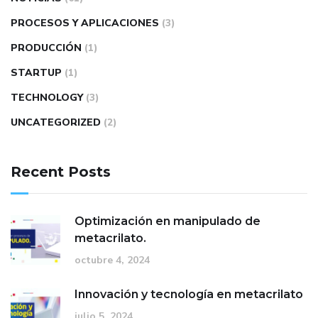
PROCESOS Y APLICACIONES
(3)
PRODUCCIÓN
(1)
STARTUP
(1)
TECHNOLOGY
(3)
UNCATEGORIZED
(2)
Recent Posts
Optimización en manipulado de
metacrilato.
octubre 4, 2024
Innovación y tecnología en metacrilato
julio 5, 2024