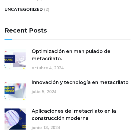
UNCATEGORIZED
(2)
Recent Posts
Optimización en manipulado de
metacrilato.
octubre 4, 2024
Innovación y tecnología en metacrilato
julio 5, 2024
Aplicaciones del metacrilato en la
construcción moderna
junio 13, 2024