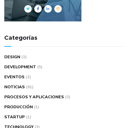
Categorías
DESIGN
(3)
DEVELOPMENT
(5)
EVENTOS
(2)
NOTICIAS
(61)
PROCESOS Y APLICACIONES
(3)
PRODUCCIÓN
(1)
STARTUP
(1)
TECHNOLOGY
(3)