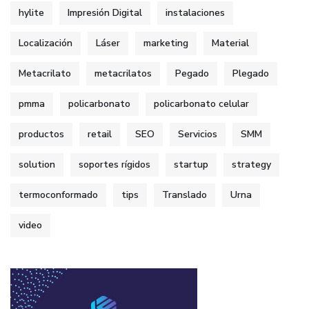
hylite
Impresión Digital
instalaciones
Localización
Láser
marketing
Material
Metacrilato
metacrilatos
Pegado
Plegado
pmma
policarbonato
policarbonato celular
productos
retail
SEO
Servicios
SMM
solution
soportes rígidos
startup
strategy
termoconformado
tips
Translado
Urna
video