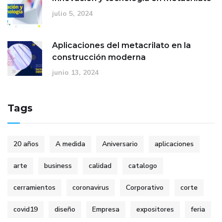
julio 5, 2024
Aplicaciones del metacrilato en la
construcción moderna
junio 13, 2024
Tags
20 años
A medida
Aniversario
aplicaciones
arte
business
calidad
catalogo
cerramientos
coronavirus
Corporativo
corte
covid19
diseño
Empresa
expositores
feria