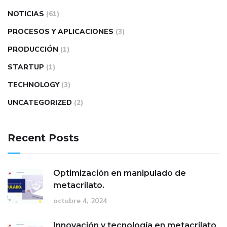
NOTICIAS
(61)
PROCESOS Y APLICACIONES
(3)
PRODUCCIÓN
(1)
STARTUP
(1)
TECHNOLOGY
(3)
UNCATEGORIZED
(2)
Recent Posts
Optimización en manipulado de
metacrilato.
octubre 4, 2024
Innovación y tecnología en metacrilato