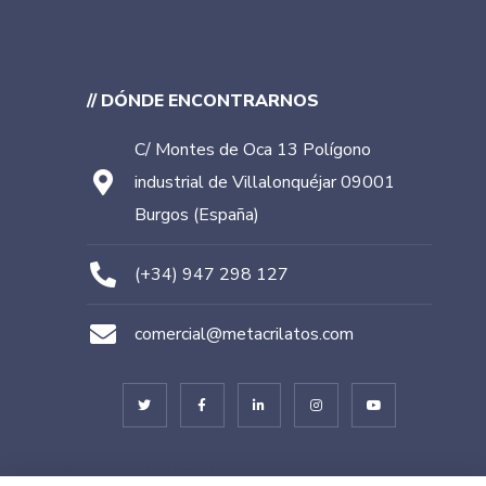
// DÓNDE ENCONTRARNOS
C/ Montes de Oca 13 Polígono
industrial de Villalonquéjar 09001
Burgos (España)
(+34) 947 298 127
comercial@metacrilatos.com
© METACRILATOS BURGOS 2022. Diseñado por