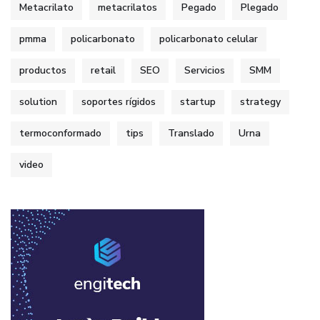
Metacrilato
metacrilatos
Pegado
Plegado
pmma
policarbonato
policarbonato celular
productos
retail
SEO
Servicios
SMM
solution
soportes rígidos
startup
strategy
termoconformado
tips
Translado
Urna
video