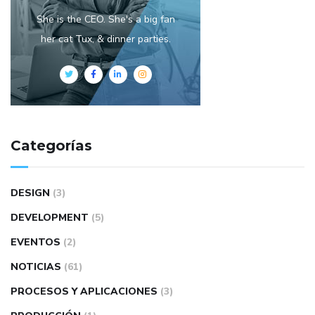
She is the CEO. She's a big fan
her cat Tux, & dinner parties.
Categorías
DESIGN
(3)
DEVELOPMENT
(5)
EVENTOS
(2)
NOTICIAS
(61)
PROCESOS Y APLICACIONES
(3)