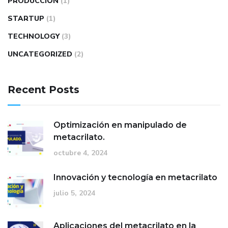
PRODUCCIÓN
(1)
STARTUP
(1)
TECHNOLOGY
(3)
UNCATEGORIZED
(2)
Recent Posts
Optimización en manipulado de
metacrilato.
octubre 4, 2024
Innovación y tecnología en metacrilato
julio 5, 2024
Aplicaciones del metacrilato en la