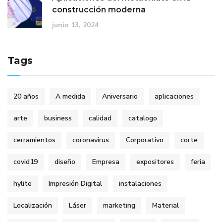
construcción moderna
junio 13, 2024
Tags
20 años
A medida
Aniversario
aplicaciones
arte
business
calidad
catalogo
cerramientos
coronavirus
Corporativo
corte
covid19
diseño
Empresa
expositores
feria
hylite
Impresión Digital
instalaciones
Localización
Láser
marketing
Material