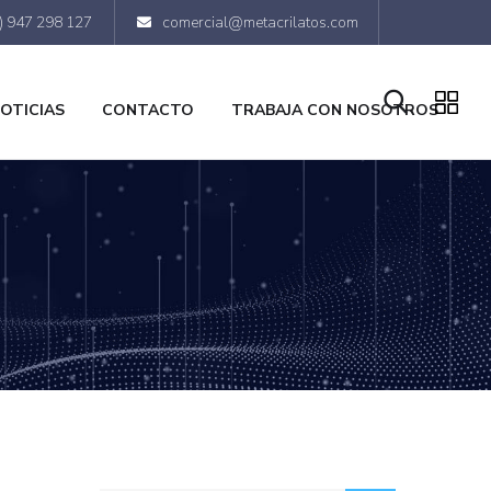
) 947 298 127
comercial@metacrilatos.com
OTICIAS
CONTACTO
TRABAJA CON NOSOTROS