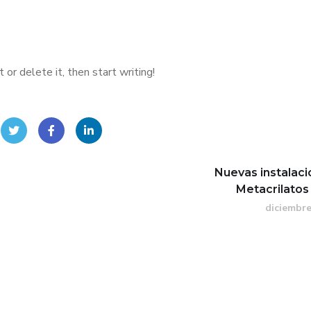
or delete it, then start writing!
Nuevas instalac
Metacrilatos
diciembre