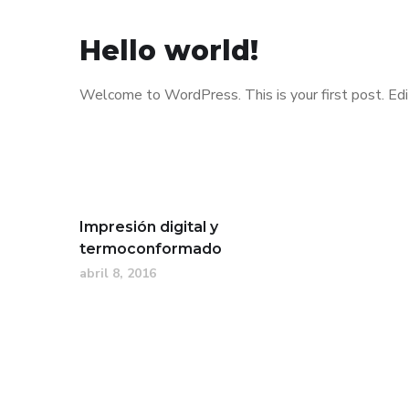
Hello world!
Welcome to WordPress. This is your first post. Edit 
Impresión digital y
termoconformado
abril 8, 2016