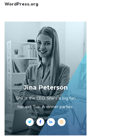
WordPress.org
Jina Peterson
She is the CEO. She's a big fan
her cat Tux, & dinner parties.