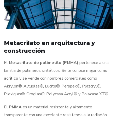
Metacrilato en arquitectura y
construcción
El
Metacrilato de polimetilo
(PMMA)
pertenece a una
familia de polímeros sintéticos. Se le conoce mejor como
acrílico
y se vende con nombres comerciales como
Akrylon®, Altuglas®, Lucite®, Perspex®, Plazcryl®,
Plexiglas®, Oroglas®, Polycasa Acryl® y Polycasa XT®.
El
PMMA
es un material resistente y altamente
transparente con una excelente resistencia a la radiación