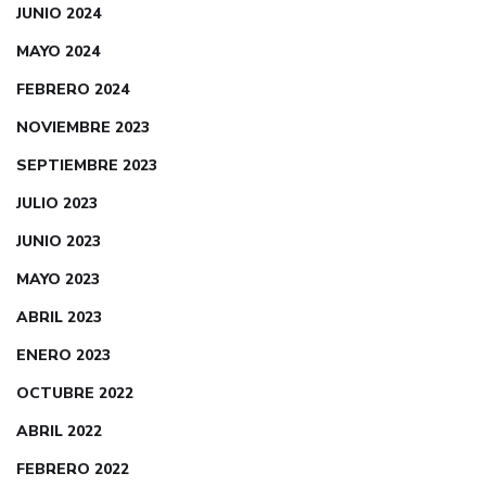
JUNIO 2024
MAYO 2024
FEBRERO 2024
NOVIEMBRE 2023
SEPTIEMBRE 2023
JULIO 2023
JUNIO 2023
MAYO 2023
ABRIL 2023
ENERO 2023
OCTUBRE 2022
ABRIL 2022
FEBRERO 2022