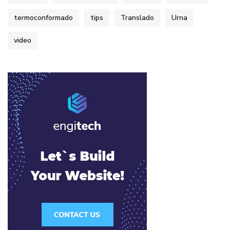
termoconformado
tips
Translado
Urna
video