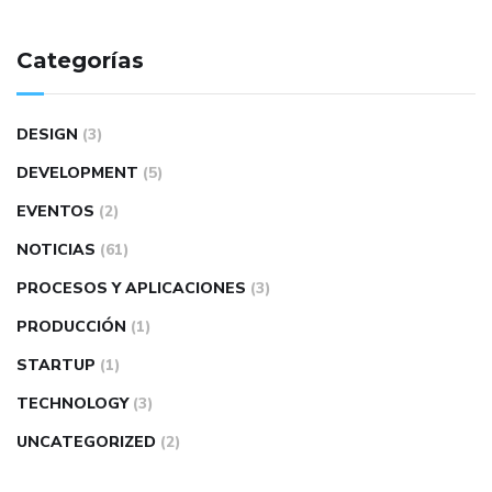
Categorías
DESIGN
(3)
DEVELOPMENT
(5)
EVENTOS
(2)
NOTICIAS
(61)
PROCESOS Y APLICACIONES
(3)
PRODUCCIÓN
(1)
STARTUP
(1)
TECHNOLOGY
(3)
UNCATEGORIZED
(2)