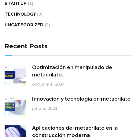
STARTUP
(1)
TECHNOLOGY
(3)
UNCATEGORIZED
(2)
Recent Posts
Optimización en manipulado de
metacrilato.
octubre 4, 2024
Innovación y tecnología en metacrilato
julio 5, 2024
Aplicaciones del metacrilato en la
construcción moderna