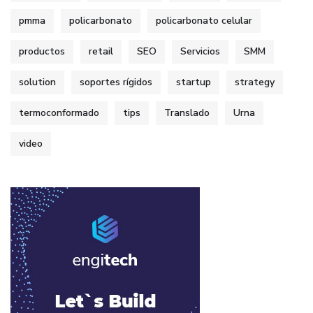
pmma
policarbonato
policarbonato celular
productos
retail
SEO
Servicios
SMM
solution
soportes rígidos
startup
strategy
termoconformado
tips
Translado
Urna
video