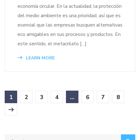
economía circular. En la actualidad, la protección
del medio ambiente es una prioridad, así que es
esencial que las empresas busquen alternativas
eco amigables en sus procesos y productos. En
este sentido, el metacrilato […]
LEARN MORE
1
2
3
4
…
6
7
8