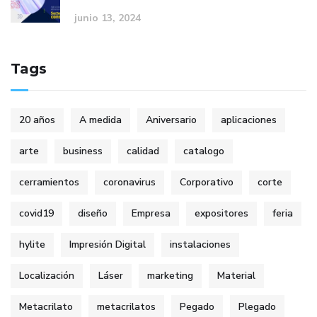
junio 13, 2024
Tags
20 años
A medida
Aniversario
aplicaciones
arte
business
calidad
catalogo
cerramientos
coronavirus
Corporativo
corte
covid19
diseño
Empresa
expositores
feria
hylite
Impresión Digital
instalaciones
Localización
Láser
marketing
Material
Metacrilato
metacrilatos
Pegado
Plegado