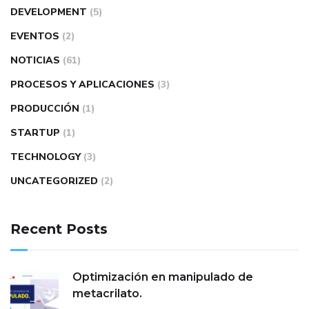
DEVELOPMENT
(5)
EVENTOS
(2)
NOTICIAS
(61)
PROCESOS Y APLICACIONES
(3)
PRODUCCIÓN
(1)
STARTUP
(1)
TECHNOLOGY
(3)
UNCATEGORIZED
(2)
Recent Posts
Optimización en manipulado de
metacrilato.