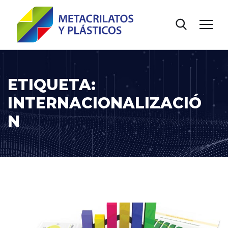
ETIQUETA:
INTERNACIONALIZACIÓ
N