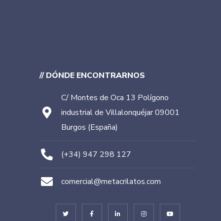
// DÓNDE ENCONTRARNOS
C/ Montes de Oca 13 Polígono
industrial de Villalonquéjar 09001
Burgos (España)
(+34) 947 298 127
comercial@metacrilatos.com