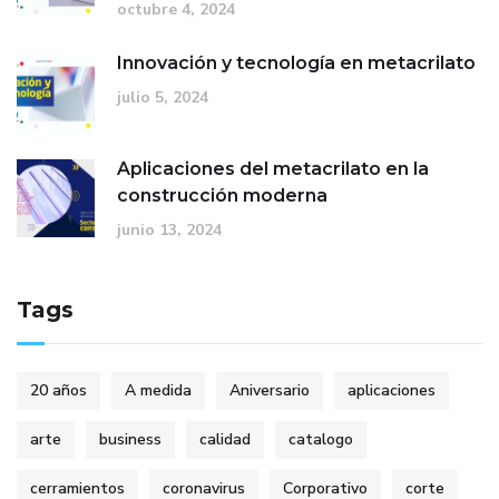
octubre 4, 2024
Innovación y tecnología en metacrilato
julio 5, 2024
Aplicaciones del metacrilato en la
construcción moderna
junio 13, 2024
Tags
20 años
A medida
Aniversario
aplicaciones
arte
business
calidad
catalogo
cerramientos
coronavirus
Corporativo
corte