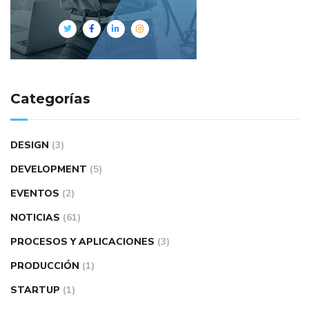
Categorías
DESIGN
(3)
DEVELOPMENT
(5)
EVENTOS
(2)
NOTICIAS
(61)
PROCESOS Y APLICACIONES
(3)
PRODUCCIÓN
(1)
STARTUP
(1)