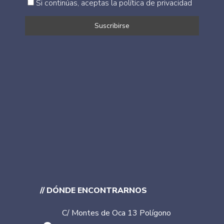
Si continúas, aceptas la política de privacidad
// DÓNDE ENCONTRARNOS
C/ Montes de Oca 13 Polígono