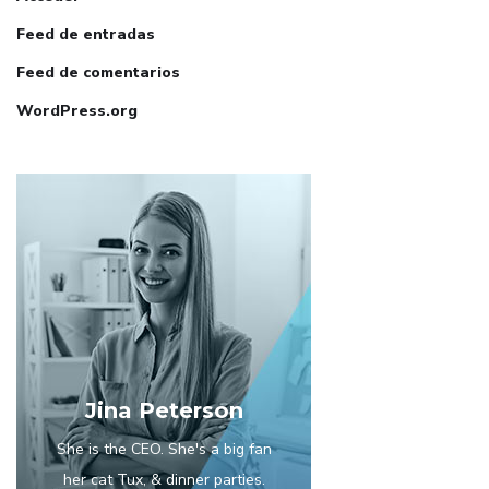
Feed de entradas
Feed de comentarios
WordPress.org
Jina Peterson
She is the CEO. She's a big fan
her cat Tux, & dinner parties.