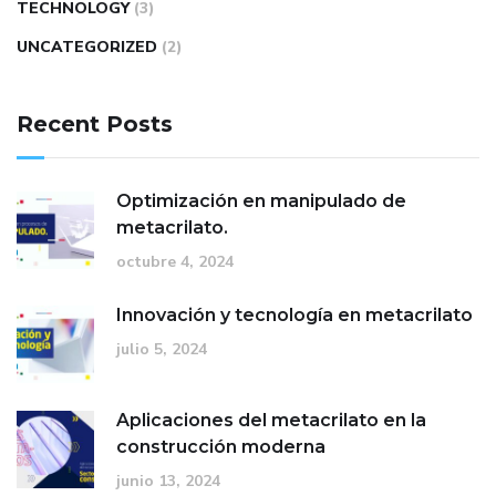
TECHNOLOGY
(3)
UNCATEGORIZED
(2)
Recent Posts
Optimización en manipulado de
metacrilato.
octubre 4, 2024
Innovación y tecnología en metacrilato
julio 5, 2024
Aplicaciones del metacrilato en la
construcción moderna
junio 13, 2024