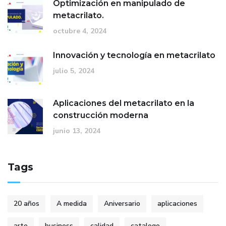
Optimización en manipulado de
metacrilato.
octubre 4, 2024
Innovación y tecnología en metacrilato
julio 5, 2024
Aplicaciones del metacrilato en la
construcción moderna
junio 13, 2024
Tags
20 años
A medida
Aniversario
aplicaciones
arte
business
calidad
catalogo