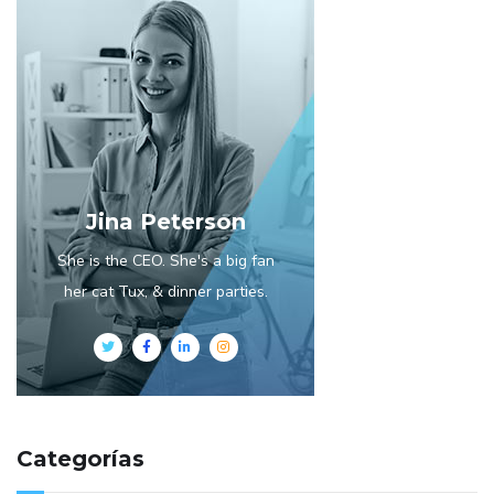
Jina Peterson
She is the CEO. She's a big fan
her cat Tux, & dinner parties.
Categorías