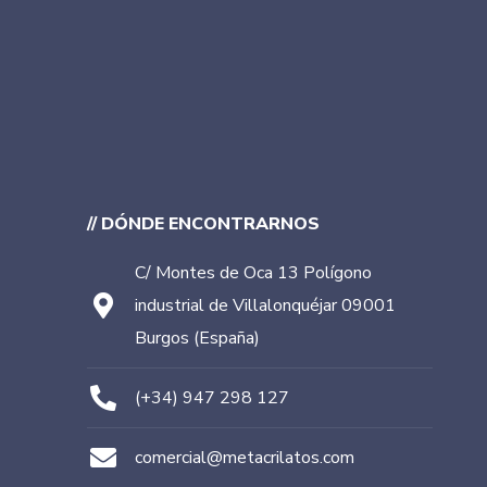
// DÓNDE ENCONTRARNOS
C/ Montes de Oca 13 Polígono
industrial de Villalonquéjar 09001
Burgos (España)
(+34) 947 298 127
comercial@metacrilatos.com