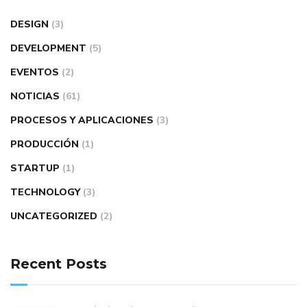
DESIGN
(3)
DEVELOPMENT
(5)
EVENTOS
(2)
NOTICIAS
(61)
PROCESOS Y APLICACIONES
(3)
PRODUCCIÓN
(1)
STARTUP
(1)
TECHNOLOGY
(3)
UNCATEGORIZED
(2)
Recent Posts