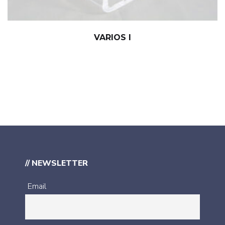
VARIOS I
// NEWSLETTER
Email