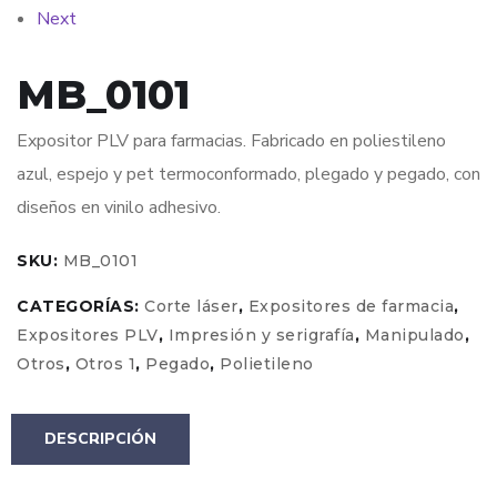
Next
MB_0101
Expositor PLV para farmacias. Fabricado en poliestileno
azul, espejo y pet termoconformado, plegado y pegado, con
diseños en vinilo adhesivo.
SKU:
MB_0101
CATEGORÍAS:
Corte láser
,
Expositores de farmacia
,
Expositores PLV
,
Impresión y serigrafía
,
Manipulado
,
Otros
,
Otros 1
,
Pegado
,
Polietileno
DESCRIPCIÓN