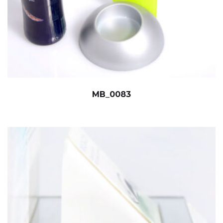
MB_0083