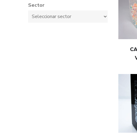
Sector
C