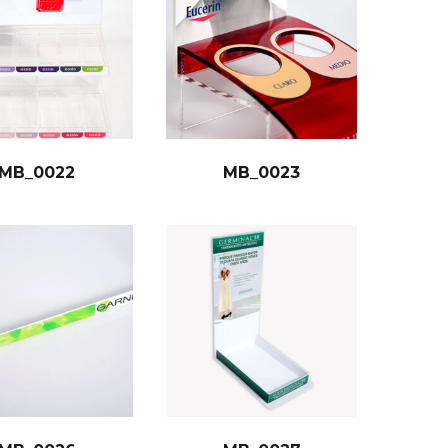
MB_0022
MB_0023