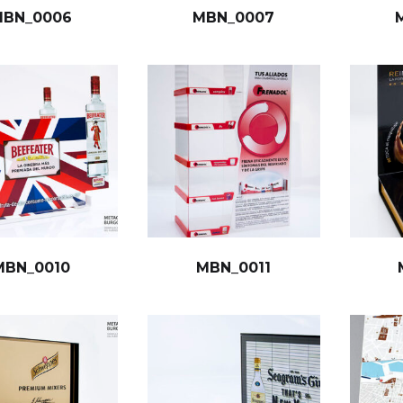
MBN_0006
MBN_0007
MBN_0010
MBN_0011