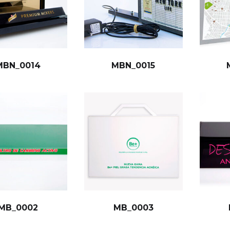
MBN_0014
MBN_0015
MB_0002
MB_0003