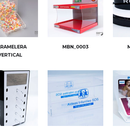
ARAMELERA
MBN_0003
VERTICAL