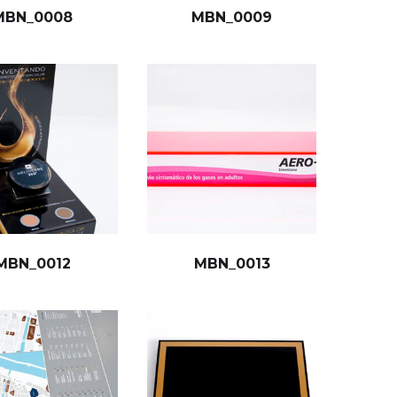
MBN_0008
MBN_0009
MBN_0012
MBN_0013