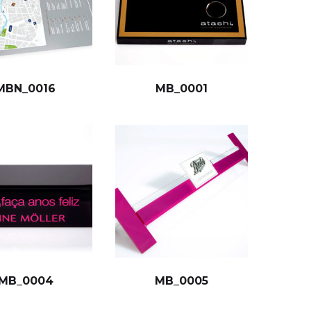
MBN_0016
MB_0001
MB_0004
MB_0005