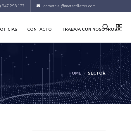
) 947 298 127
comercial@metacrilatos.com
OTICIAS
CONTACTO
TRABAJA CON NOSOTROS
HOME
SECTOR