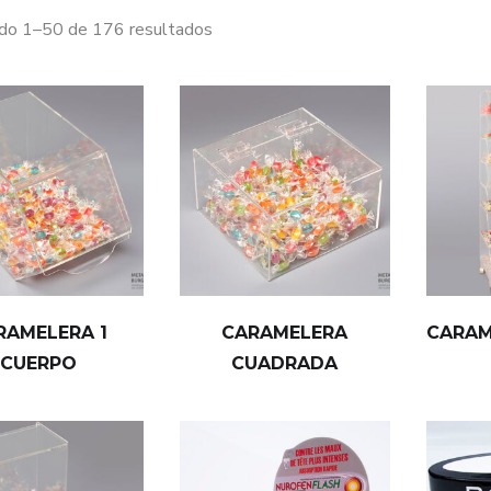
do 1–50 de 176 resultados
RAMELERA 1
CARAMELERA
CARAM
CUERPO
CUADRADA