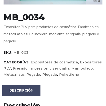
MB_0034
Expositor PLV para productos de cosmética. Fabricado en
metacrilato azul e incoloro, mediante serigrafía, plegado y
pegado.
SKU:
MB_0034
CATEGORÍAS:
Expositores de cosmética
,
Expositores
PLV
,
Fresado
,
Impresión y serigrafía
,
Manipulado
,
Metacrilato
,
Pegado
,
Plegado
,
Polietileno
DESCRIPCIÓN
Descripción