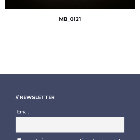
MB_0121
// NEWSLETTER
Email