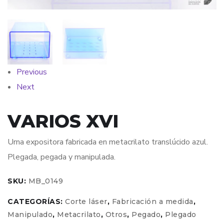
Previous
Next
VARIOS XVI
Urna expositora fabricada en metacrilato translúcido azul.
Plegada, pegada y manipulada.
SKU:
MB_0149
CATEGORÍAS:
Corte láser
,
Fabricación a medida
,
Manipulado
,
Metacrilato
,
Otros
,
Pegado
,
Plegado