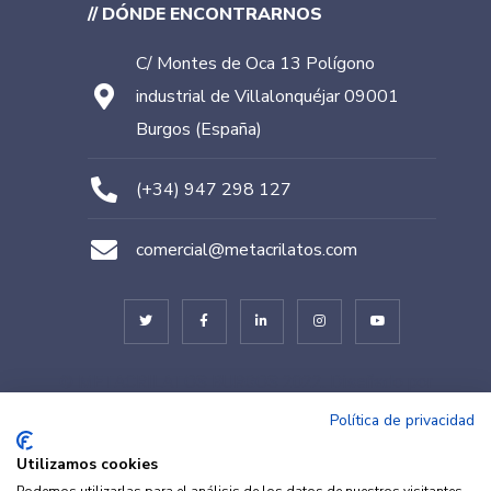
// DÓNDE ENCONTRARNOS
C/ Montes de Oca 13 Polígono
industrial de Villalonquéjar 09001
Burgos (España)
(+34) 947 298 127
comercial@metacrilatos.com
© METACRILATOS BURGOS 2022. Diseñado por
TESEO – ERIBEA
Política de privacidad
Utilizamos cookies