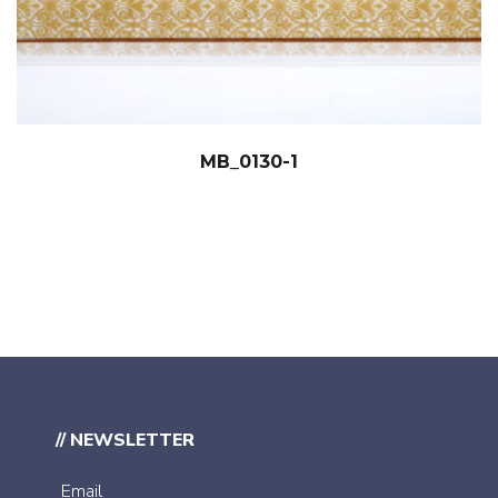
MB_0130-1
// NEWSLETTER
Email