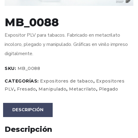
MB_0088
Expositor PLV para tabacos. Fabricado en metacrilato
incoloro, plegado y manipulado. Gráficas en vinilo impreso
digitalmente.
SKU:
MB_0088
CATEGORÍAS:
Expositores de tabaco
,
Expositores
PLV
,
Fresado
,
Manipulado
,
Metacrilato
,
Plegado
DESCRIPCIÓN
Descripción