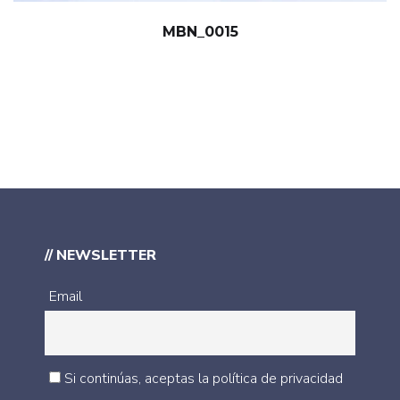
MBN_0015
// NEWSLETTER
Email
Si continúas, aceptas la política de privacidad