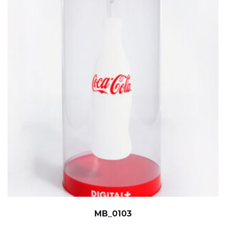
MB_0103