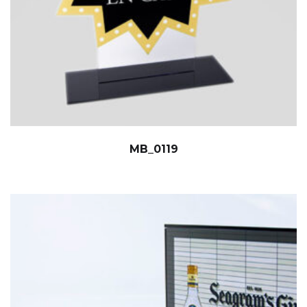
MB_0119