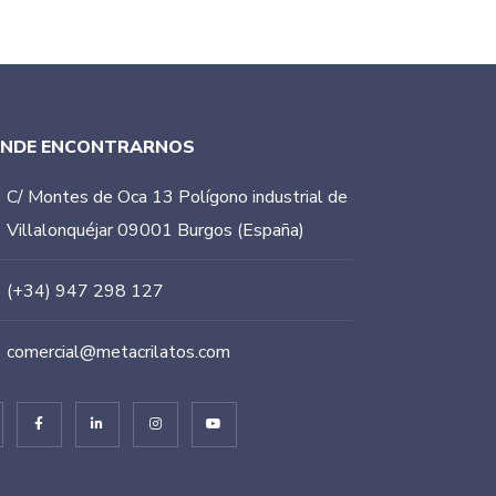
DÓNDE ENCONTRARNOS
C/ Montes de Oca 13 Polígono industrial de
Villalonquéjar 09001 Burgos (España)
(+34) 947 298 127
comercial@metacrilatos.com
EA