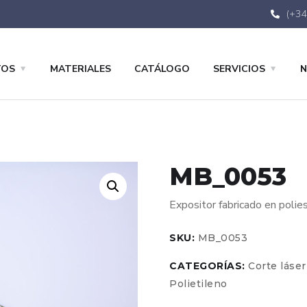
(+34
TOS
MATERIALES
CATÁLOGO
SERVICIOS
N
MB_0053
Expositor fabricado en polies
SKU:
MB_0053
CATEGORÍAS:
Corte láser
Polietileno