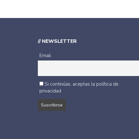
// NEWSLETTER
Email
Si continúas, aceptas la política de
privacidad
©