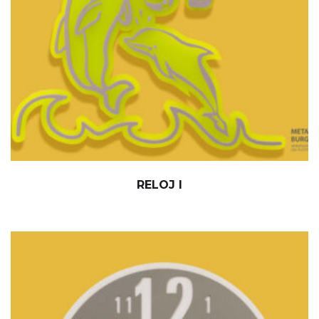
RELOJ I