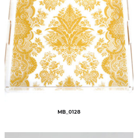
MB_0128