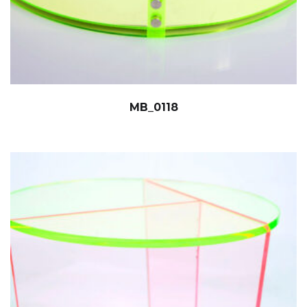
MB_0118