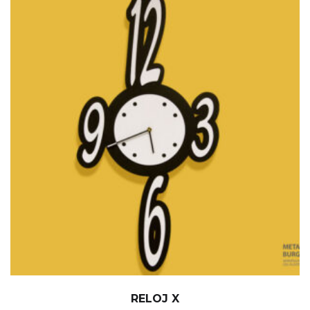
RELOJ X