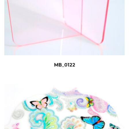
MB_0122