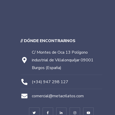
// DÓNDE ENCONTRARNOS
C/ Montes de Oca 13 Polígono
industrial de Villalonquéjar 09001
Burgos (España)
(+34) 947 298 127
comercial@metacrilatos.com