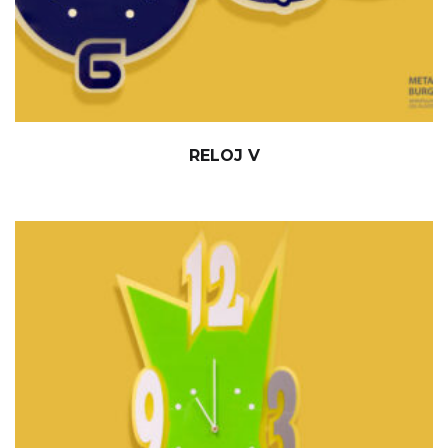
RELOJ V